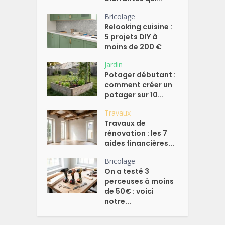
Bricolage
Relooking cuisine :
5 projets DIY à
moins de 200 €
Jardin
Potager débutant :
comment créer un
potager sur 10...
Travaux
Travaux de
rénovation : les 7
aides financières...
Bricolage
On a testé 3
perceuses à moins
de 50€ : voici
notre...