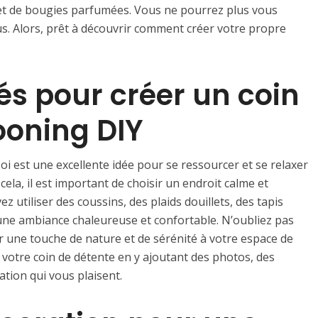
et de bougies parfumées. Vous ne pourrez plus vous
us. Alors, prêt à découvrir comment créer votre propre
és pour créer un coin
ooning DIY
i est une excellente idée pour se ressourcer et se relaxer
ela, il est important de choisir un endroit calme et
 utiliser des coussins, des plaids douillets, des tapis
une ambiance chaleureuse et confortable. N’oubliez pas
r une touche de nature et de sérénité à votre espace de
 votre coin de détente en y ajoutant des photos, des
tion qui vous plaisent.