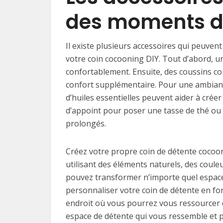
des moments de
Il existe plusieurs accessoires qui peuve
votre coin cocooning DIY. Tout d’abord, u
confortablement. Ensuite, des coussins c
confort supplémentaire. Pour une ambianc
d’huiles essentielles peuvent aider à crée
d’appoint pour poser une tasse de thé ou
prolongés.
Créez votre propre coin de détente cocoo
utilisant des éléments naturels, des coule
pouvez transformer n’importe quel espace 
personnaliser votre coin de détente en fo
endroit où vous pourrez vous ressourcer e
espace de détente qui vous ressemble et p