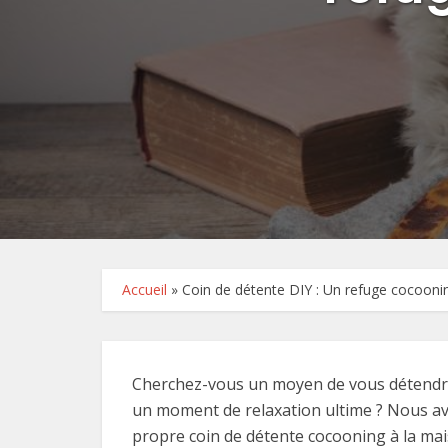
Accueil
»
Coin de détente DIY : Un refuge cocooni
Cherchez-vous un moyen de vous détendre 
un moment de relaxation ultime ? Nous avo
propre coin de détente cocooning à la ma