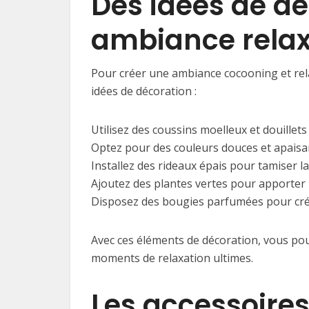
Des idées de d
ambiance rela
Pour créer une ambiance cocooning et rela
idées de décoration :
Utilisez des coussins moelleux et douillet
Optez pour des couleurs douces et apaisant
Installez des rideaux épais pour tamiser 
Ajoutez des plantes vertes pour apporter 
Disposez des bougies parfumées pour cré
Avec ces éléments de décoration, vous pou
moments de relaxation ultimes.
Les accessoire