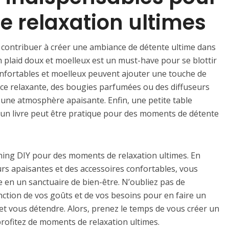
 relaxation ultimes
nt contribuer à créer une ambiance de détente ultime dans
n plaid doux et moelleux est un must-have pour se blottir
onfortables et moelleux peuvent ajouter une touche de
e relaxante, des bougies parfumées ou des diffuseurs
r une atmosphère apaisante. Enfin, une petite table
 un livre peut être pratique pour des moments de détente
ning DIY pour des moments de relaxation ultimes. En
urs apaisantes et des accessoires confortables, vous
en un sanctuaire de bien-être. N’oubliez pas de
nction de vos goûts et de vos besoins pour en faire un
t vous détendre. Alors, prenez le temps de vous créer un
rofitez de moments de relaxation ultimes.