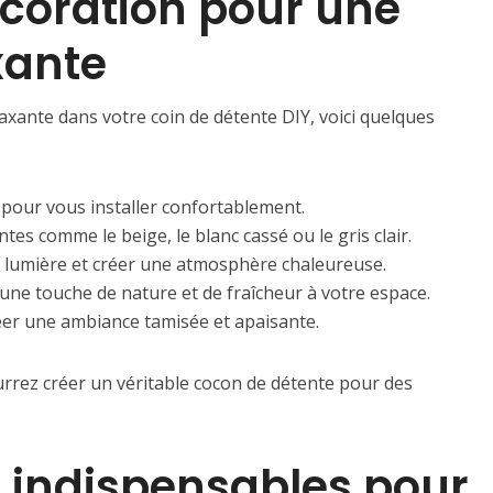
écoration pour une
xante
xante dans votre coin de détente DIY, voici quelques
s pour vous installer confortablement.
es comme le beige, le blanc cassé ou le gris clair.
la lumière et créer une atmosphère chaleureuse.
une touche de nature et de fraîcheur à votre espace.
er une ambiance tamisée et apaisante.
rrez créer un véritable cocon de détente pour des
s indispensables pour