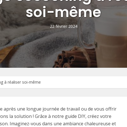
soi-même
22 février 2024
ng à réaliser soi-même
après une longue journée de travail ou de vous offrir
ns la solution ! Grâce à notre guide DIY, créez votre
ison. Imaginez-vous dans une ambiance chaleureuse et