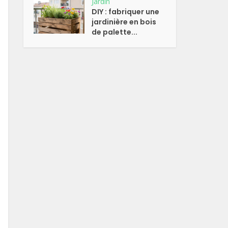
Jardin
DIY : fabriquer une
jardinière en bois
de palette...