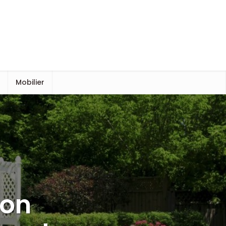
s
Mobilier
ion