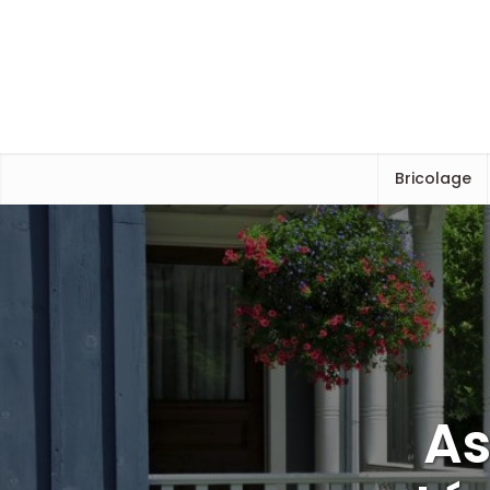
Bricolage
As