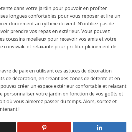
étente dans votre jardin pour pouvoir en profiter
ises longues confortables pour vous reposer et lire un
ncer doucement au rythme du vent. N’oubliez pas de
uvoir prendre vos repas en extérieur. Vous pouvez
s coussins moelleux pour recevoir vos amis et votre
ce conviviale et relaxante pour profiter pleinement de
avre de paix en utilisant ces astuces de décoration
nts de décoration, en créant des zones de détente et en
s pouvez créer un espace extérieur confortable et relaxant
de personnaliser votre jardin en fonction de vos goûts et
roit où vous aimerez passer du temps. Alors, sortez et
ntenant !