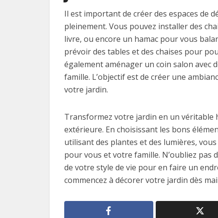
Il est important de créer des espaces de d
pleinement. Vous pouvez installer des cha
livre, ou encore un hamac pour vous bala
prévoir des tables et des chaises pour po
également aménager un coin salon avec de
famille. L’objectif est de créer une ambian
votre jardin.
Transformez votre jardin en un véritable h
extérieure. En choisissant les bons éléme
utilisant des plantes et des lumières, vou
pour vous et votre famille. N’oubliez pas 
de votre style de vie pour en faire un end
commencez à décorer votre jardin dès mai