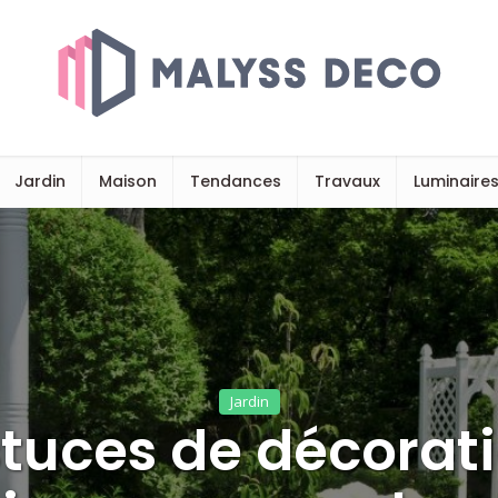
Jardin
Maison
Tendances
Travaux
Luminaire
Jardin
tuces de décorat