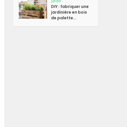
Jardin
DIY : fabriquer une
jardinière en bois
de palette...