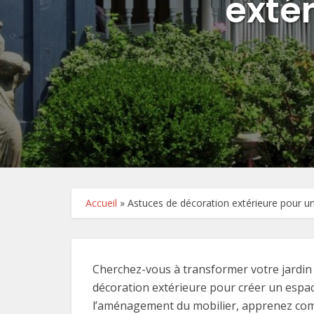
exté
Accueil
»
Astuces de décoration extérieure pour un
Cherchez-vous à transformer votre jardin 
décoration extérieure pour créer un espace
l’aménagement du mobilier, apprenez comme