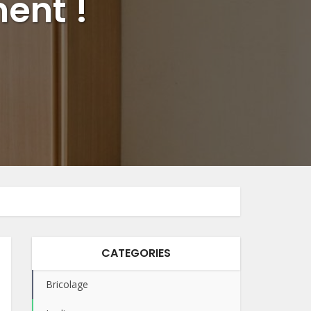
ent !
CATEGORIES
Bricolage