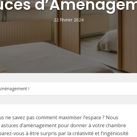
tuces d’Aménagem
22 février 2024
d’Aménagement !
us ne savez pas comment maximiser l’espace ? Nous
s astuces d’aménagement pour donner à votre chambre
parez-vous à être surpris par la créativité et l’ingéniosité