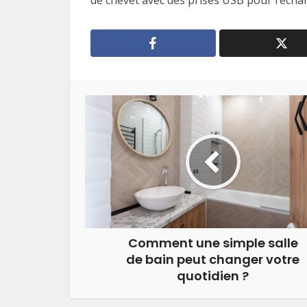
de chevet avec des prises USB pour rechar
Comment une simple salle
de bain peut changer votre
quotidien ?