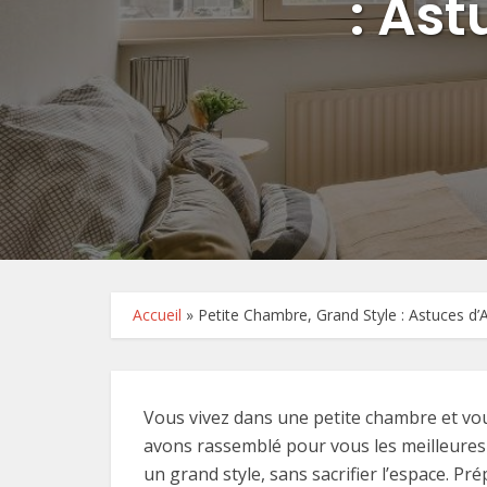
: As
Accueil
»
Petite Chambre, Grand Style : Astuces 
Vous vivez dans une petite chambre et vo
avons rassemblé pour vous les meilleure
un grand style, sans sacrifier l’espace. Pré