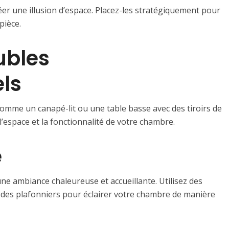
éer une illusion d’espace. Placez-les stratégiquement pour
pièce.
ubles
ls
comme un canapé-lit ou une table basse avec des tiroirs de
’espace et la fonctionnalité de votre chambre.
e
une ambiance chaleureuse et accueillante. Utilisez des
 des plafonniers pour éclairer votre chambre de manière