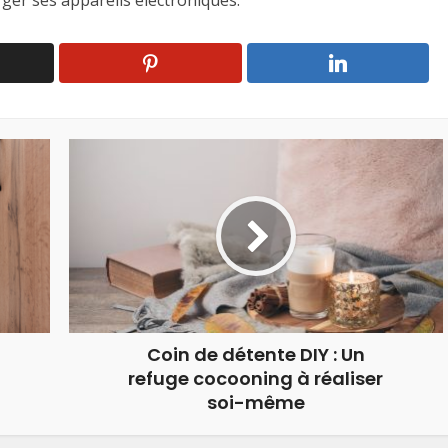
ger ses appareils électroniques.
Coin de détente DIY : Un
refuge cocooning à réaliser
soi-même