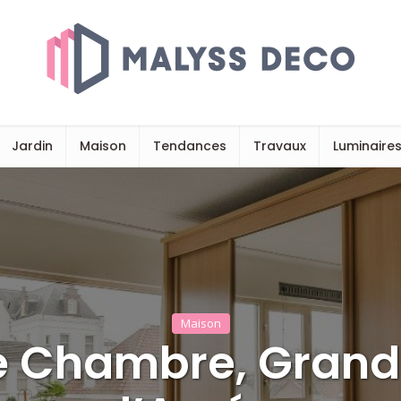
Jardin
Maison
Tendances
Travaux
Luminaire
Maison
e Chambre, Grand