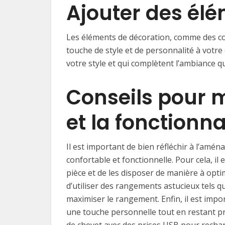
Ajouter des él
Les éléments de décoration, comme des cou
touche de style et de personnalité à votr
votre style et qui complètent l’ambiance q
Conseils pour m
et la fonctionna
Il est important de bien réfléchir à l’amén
confortable et fonctionnelle. Pour cela, il 
pièce et de les disposer de manière à optim
d’utiliser des rangements astucieux tels q
maximiser le rangement. Enfin, il est impo
une touche personnelle tout en restant p