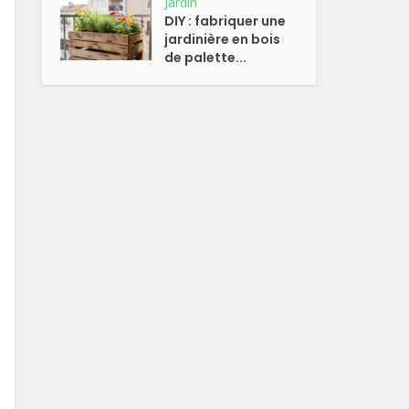
Jardin
DIY : fabriquer une
jardinière en bois
de palette...