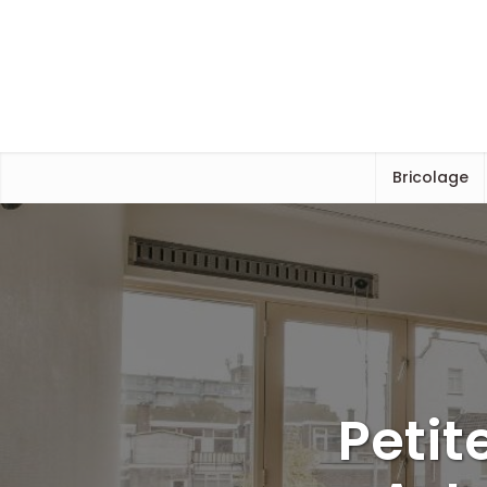
Bricolage
Petit