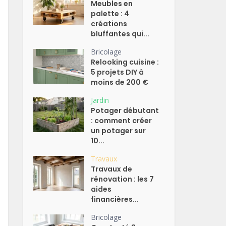
Meubles en
palette : 4
créations
bluffantes qui...
Bricolage
Relooking cuisine :
5 projets DIY à
moins de 200 €
Jardin
Potager débutant
: comment créer
un potager sur
10...
Travaux
Travaux de
rénovation : les 7
aides
financières...
Bricolage