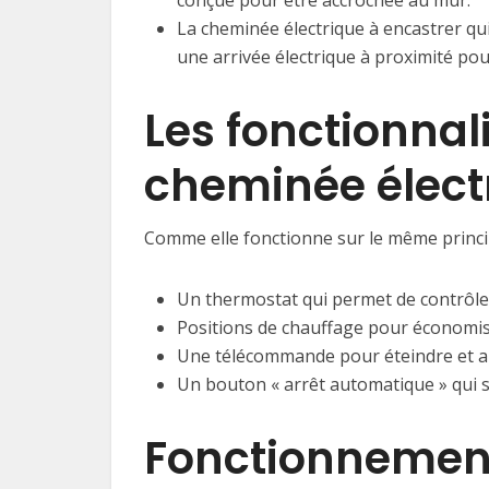
conçue pour être accrochée au mur.
La cheminée électrique à encastrer qu
une arrivée électrique à proximité pou
Les fonctionnal
cheminée élect
Comme elle fonctionne sur le même principe
Un thermostat qui permet de contrôler
Positions de chauffage pour économise
Une télécommande pour éteindre et all
Un bouton « arrêt automatique » qui 
Fonctionnemen