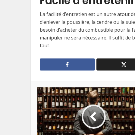
Facile à entreteni
La facilité d’entretien est un autre atout 
d’enlever la poussière, la cendre ou la su
besoin d’acheter du combustible pour la fa
manipuler ne sera nécessaire. Il suffit de b
faut.