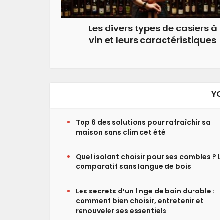
Les divers types de casiers à
vin et leurs caractéristiques
Y
Top 6 des solutions pour rafraîchir sa
maison sans clim cet été
Quel isolant choisir pour ses combles ? 
comparatif sans langue de bois
Les secrets d’un linge de bain durable :
comment bien choisir, entretenir et
renouveler ses essentiels