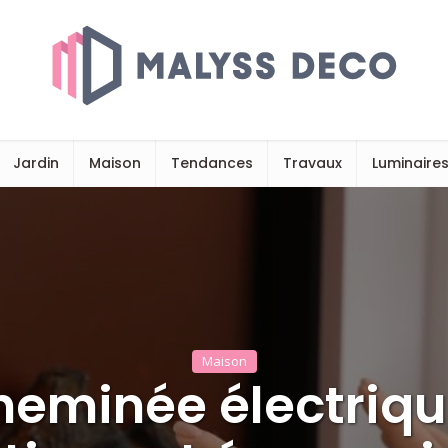
Jardin
Maison
Tendances
Travaux
Luminaire
Maison
eminée électriqu