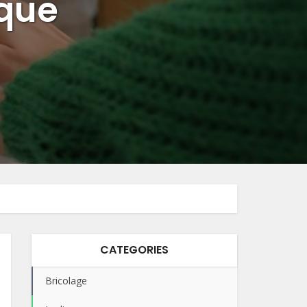
ique
CATEGORIES
Bricolage