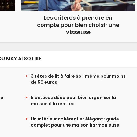
Les critères à prendre en
compte pour bien choisir une
visseuse
OU MAY ALSO LIKE
3 têtes de lit à faire soi-même pour moins
de 50 euros
Le
5 astuces déco pour bien organiser la
maison à la rentrée
Un intérieur cohérent et élégant : guide
complet pour une maison harmonieuse