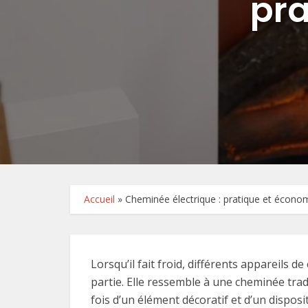
pra
Accueil
»
Cheminée électrique : pratique et écono
Lorsqu’il fait froid, différents appareils d
partie. Elle ressemble à une cheminée tradit
fois d’un élément décoratif et d’un disposi