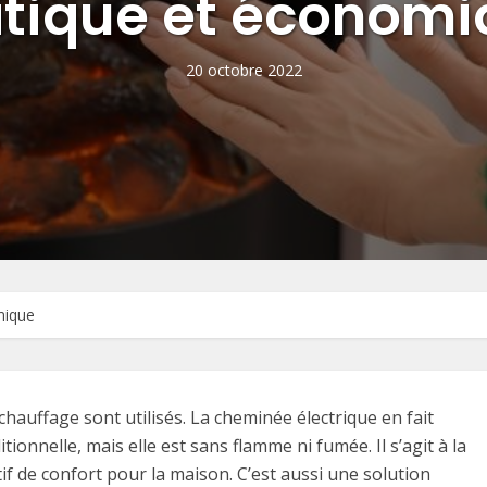
tique et économ
20 octobre 2022
mique
e chauffage sont utilisés. La cheminée électrique en fait
ionnelle, mais elle est sans flamme ni fumée. Il s’agit à la
tif de confort pour la maison. C’est aussi une solution