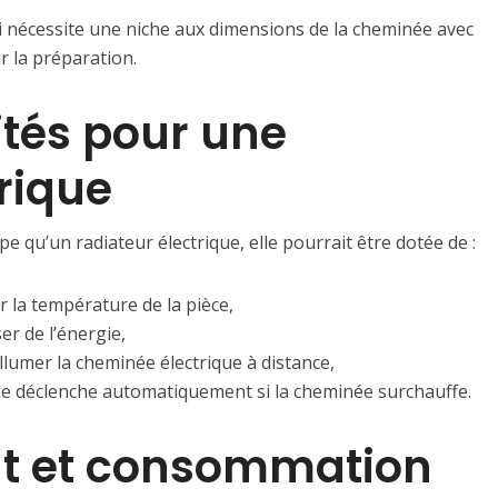
i nécessite une niche aux dimensions de la cheminée avec
r la préparation.
ités pour une
rique
 qu’un radiateur électrique, elle pourrait être dotée de :
 la température de la pièce,
r de l’énergie,
umer la cheminée électrique à distance,
se déclenche automatiquement si la cheminée surchauffe.
t et consommation