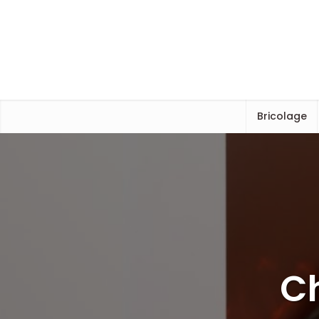
Bricolage
Ch