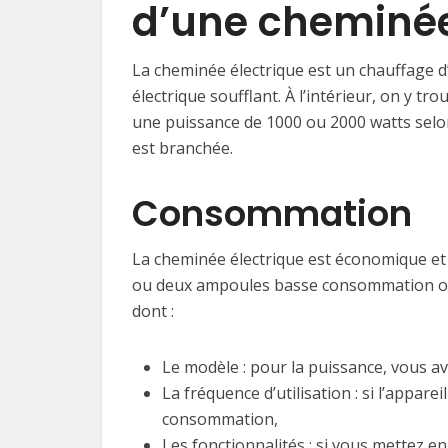
d’une cheminée
La cheminée électrique est un chauffage 
électrique soufflant. À l’intérieur, on y tro
une puissance de 1000 ou 2000 watts selon 
est branchée.
Consommation
La cheminée électrique est économique et
ou deux ampoules basse consommation o
dont :
Le modèle : pour la puissance, vous a
La fréquence d’utilisation : si l’appare
consommation,
Les fonctionnalités : si vous mettez e