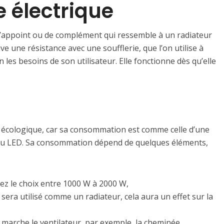
 électrique
d’appoint ou de complément qui ressemble à un radiateur
uve une résistance avec une soufflerie, que l’on utilise à
les besoins de son utilisateur. Elle fonctionne dès qu’elle
 écologique, car sa consommation est comme celle d’une
u LED. Sa consommation dépend de quelques éléments,
vez le choix entre 1000 W à 2000 W,
il sera utilisé comme un radiateur, cela aura un effet sur la
n marche le ventilateur, par exemple, la cheminée