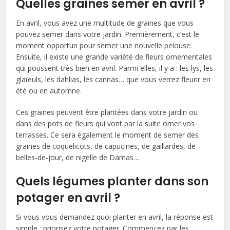
Quelles graines semer en avril ?
En avril, vous avez une multitude de graines que vous
pouvez semer dans votre jardin. Premièrement, c’est le
moment opportun pour semer une nouvelle pelouse.
Ensuite, il existe une grande variété de fleurs ornementales
qui poussent très bien en avril. Parmi elles, il y a : les lys, les
glaïeuls, les dahlias, les cannas… que vous verrez fleurir en
été ou en automne.
Ces graines peuvent être plantées dans votre jardin ou
dans des pots de fleurs qui vont par la suite orner vos
terrasses. Ce sera également le moment de semer des
graines de coquelicots, de capucines, de gaillardes, de
belles-de-jour, de nigelle de Damas…
Quels légumes planter dans son
potager en avril ?
Si vous vous demandez quoi planter en avril, la réponse est
simple : priorisez votre potager. Commencez par les