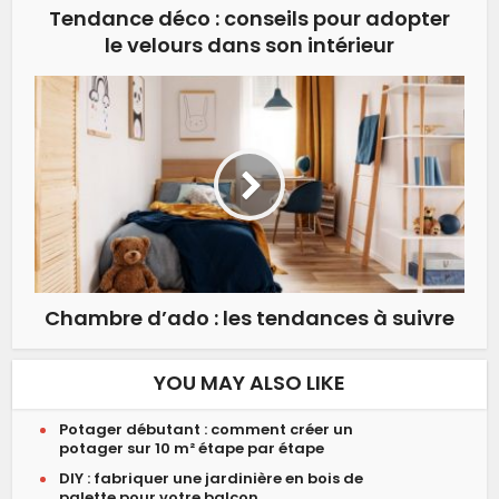
Tendance déco : conseils pour adopter
le velours dans son intérieur
Chambre d’ado : les tendances à suivre
YOU MAY ALSO LIKE
Potager débutant : comment créer un
potager sur 10 m² étape par étape
DIY : fabriquer une jardinière en bois de
palette pour votre balcon