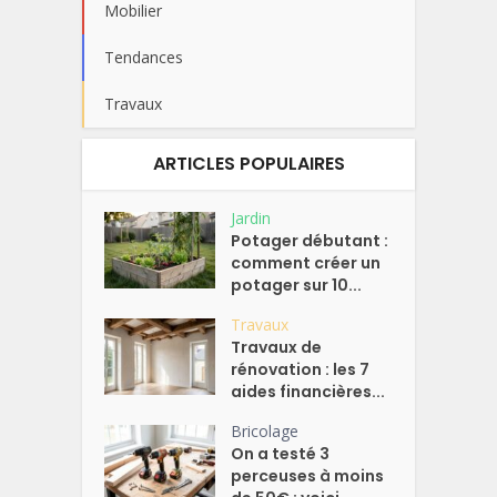
Mobilier
Tendances
Travaux
ARTICLES POPULAIRES
Jardin
Potager débutant :
comment créer un
potager sur 10...
Travaux
Travaux de
rénovation : les 7
aides financières...
Bricolage
On a testé 3
perceuses à moins