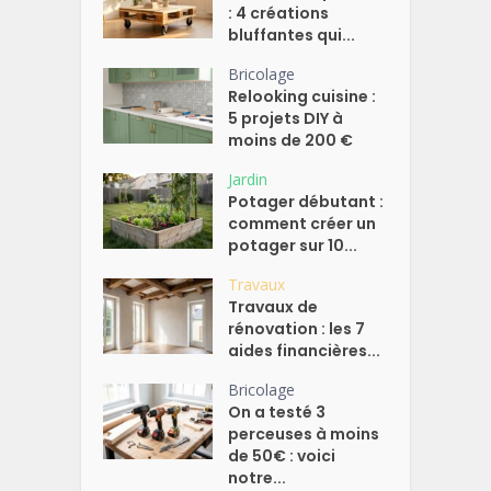
: 4 créations
bluffantes qui...
Bricolage
Relooking cuisine :
5 projets DIY à
moins de 200 €
Jardin
Potager débutant :
comment créer un
potager sur 10...
Travaux
Travaux de
rénovation : les 7
aides financières...
Bricolage
On a testé 3
perceuses à moins
de 50€ : voici
notre...