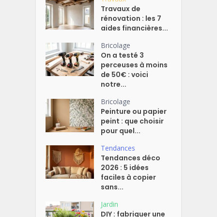
Travaux de
rénovation : les 7
aides financières...
Bricolage
On a testé 3
perceuses à moins
de 50€ : voici
notre...
Bricolage
Peinture ou papier
peint : que choisir
pour quel...
Tendances
Tendances déco
2026 : 5 idées
faciles à copier
sans...
Jardin
DIY : fabriquer une