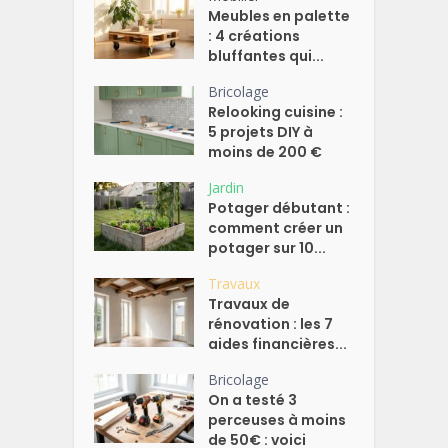
Meubles en palette
: 4 créations
bluffantes qui...
Bricolage
Relooking cuisine :
5 projets DIY à
moins de 200 €
Jardin
Potager débutant :
comment créer un
potager sur 10...
Travaux
Travaux de
rénovation : les 7
aides financières...
Bricolage
On a testé 3
perceuses à moins
de 50€ : voici