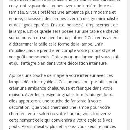
cosy, optez pour des lampes avec une lumière douce et
tamisée. Si vous préférez une ambiance plus moderne et
épurée, choisissez des lampes avec un design minimaliste
et des lignes épurées. Ensuite, pensez à l’emplacement de
la lampe. Est-ce qu’elle sera posée sur une table de chevet,
sur un bureau ou suspendue au plafond ? Cela vous aidera
à déterminer la taille et la forme de la lampe. Enfin,
n’oubliez pas de prendre en compte votre propre style et
vos goûts personnels. Optez pour une lampe qui vous plaît
et qui s’intègre bien dans votre décoration intérieure.
Ajoutez une touche de magie à votre intérieur avec ces
lampes déco incroyables ! Ces lampes sont parfaites pour
créer une ambiance chaleureuse et féerique dans votre
maison. Avec leur design original et leur éclairage doux,
elles apporteront une touche de fantaisie à votre
décoration. Que vous cherchiez une lampe pour votre
chambre, votre salon ou votre bureau, vous trouverez
certainement celle qui conviendra à votre style et à vos
goûts. Alors n’hésitez plus et laissez-vous séduire par ces