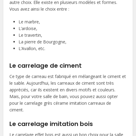
autre choix. Elle existe en plusieurs modèles et formes.
Vous avez ainsi le choix entre :
Le marbre,
L’ardoise,
Le travertin,
La pierre de Bourgogne,
L’Avallon, etc.
Le carrelage de ciment
Ce type de carreau est fabriqué en mélangeant le ciment et
le sable. Aujourd’hui, les carreaux de ciment sont très
appréciés, car ils existent en divers motifs et couleurs.
Mais, pour votre salle de bain, vous pouvez aussi opter
pour le carrelage grès cérame imitation carreaux de
ciment.
Le carrelage imitation bois
Le carrelage effet bois est aussi un bon choix pour la salle