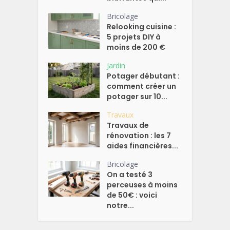
Bricolage
Relooking cuisine :
5 projets DIY à
moins de 200 €
Jardin
Potager débutant :
comment créer un
potager sur 10...
Travaux
Travaux de
rénovation : les 7
aides financières...
Bricolage
On a testé 3
perceuses à moins
de 50€ : voici
notre...