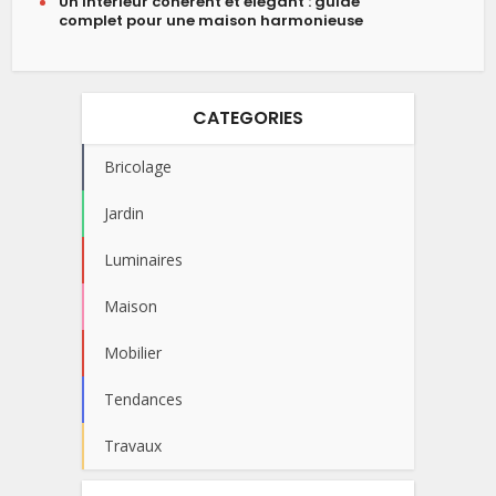
Un intérieur cohérent et élégant : guide
complet pour une maison harmonieuse
CATEGORIES
Bricolage
Jardin
Luminaires
Maison
Mobilier
Tendances
Travaux