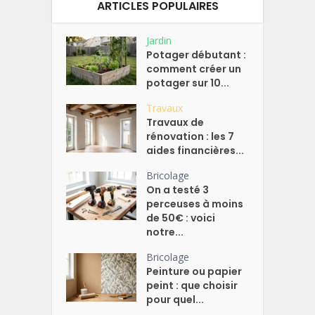
ARTICLES POPULAIRES
Jardin
Potager débutant :
comment créer un
potager sur 10...
Travaux
Travaux de
rénovation : les 7
aides financières...
Bricolage
On a testé 3
perceuses à moins
de 50€ : voici
notre...
Bricolage
Peinture ou papier
peint : que choisir
pour quel...