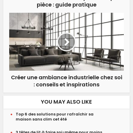
pièce : guide pratique
Créer une ambiance industrielle chez soi
: conseils et inspirations
YOU MAY ALSO LIKE
Top 6 des solutions pour rafraîchir sa
maison sans clim cet été
3 têtes de lit à faire soi-même pour moins