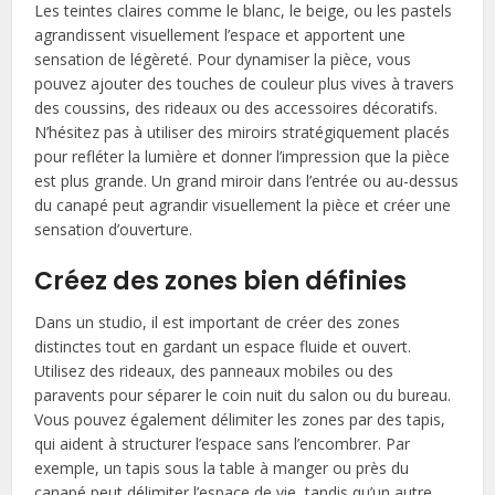
Les teintes claires comme le blanc, le beige, ou les pastels
agrandissent visuellement l’espace et apportent une
sensation de légèreté. Pour dynamiser la pièce, vous
pouvez ajouter des touches de couleur plus vives à travers
des coussins, des rideaux ou des accessoires décoratifs.
N’hésitez pas à utiliser des miroirs stratégiquement placés
pour refléter la lumière et donner l’impression que la pièce
est plus grande. Un grand miroir dans l’entrée ou au-dessus
du canapé peut agrandir visuellement la pièce et créer une
sensation d’ouverture.
Créez des zones bien définies
Dans un studio, il est important de créer des zones
distinctes tout en gardant un espace fluide et ouvert.
Utilisez des rideaux, des panneaux mobiles ou des
paravents pour séparer le coin nuit du salon ou du bureau.
Vous pouvez également délimiter les zones par des tapis,
qui aident à structurer l’espace sans l’encombrer. Par
exemple, un tapis sous la table à manger ou près du
canapé peut délimiter l’espace de vie, tandis qu’un autre