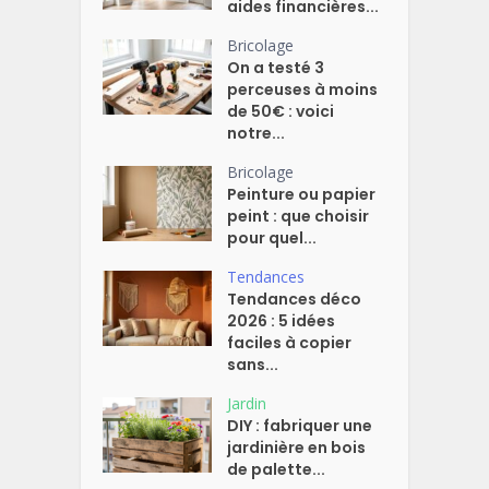
aides financières...
Bricolage
On a testé 3
perceuses à moins
de 50€ : voici
notre...
Bricolage
Peinture ou papier
peint : que choisir
pour quel...
Tendances
Tendances déco
2026 : 5 idées
faciles à copier
sans...
Jardin
DIY : fabriquer une
jardinière en bois
de palette...