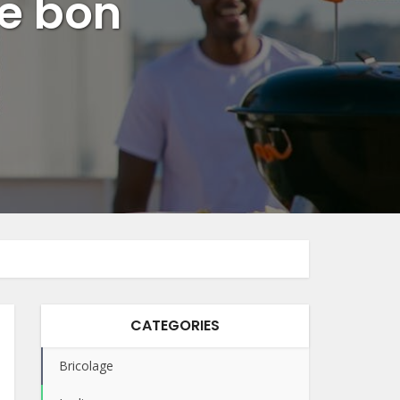
le bon
CATEGORIES
Bricolage