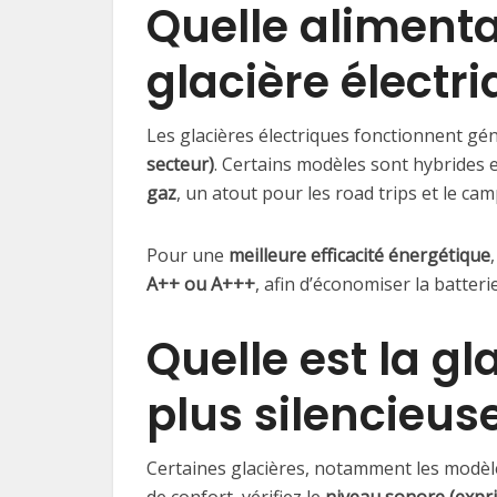
Quelle aliment
glacière électri
Les glacières électriques fonctionnent g
secteur)
. Certains modèles sont hybrides 
gaz
, un atout pour les road trips et le cam
Pour une
meilleure efficacité énergétique
A++ ou A+++
, afin d’économiser la batteri
Quelle est la gl
plus silencieuse
Certaines glacières, notamment les modèl