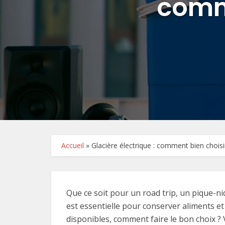
comme
Accueil
»
Glacière électrique : comment bien chois
Que ce soit pour un road trip, un pique-ni
est essentielle pour conserver aliments e
disponibles, comment faire le bon choix ? 