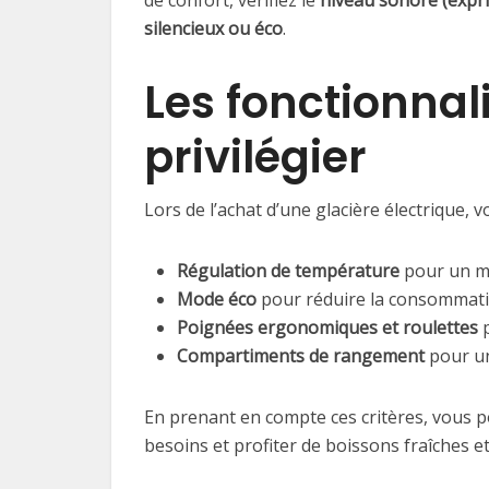
de confort, vérifiez le
niveau sonore (expr
silencieux ou éco
.
Les fonctionnal
privilégier
Lors de l’achat d’une glacière électrique, v
Régulation de température
pour un me
Mode éco
pour réduire la consommati
Poignées ergonomiques et roulettes
p
Compartiments de rangement
pour un
En prenant en compte ces critères, vous p
besoins et profiter de boissons fraîches et