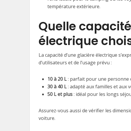
température extérieure.
Quelle capacité
électrique chois
La capacité d’une glacière électrique s’ex
d’utilisateurs et de l’usage prévu :
10 à 20 L
: parfait pour une personne 
30 à 40 L
: adapté aux familles et aux 
50 L et plus
: idéal pour les longs séj
Assurez-vous aussi de vérifier les dimensi
voiture.