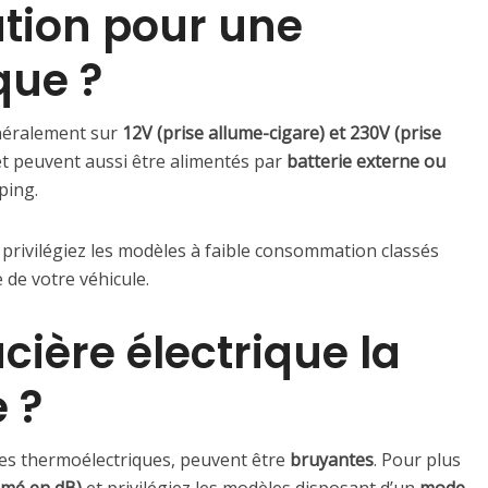
ation pour une
que ?
énéralement sur
12V (prise allume-cigare) et 230V (prise
et peuvent aussi être alimentés par
batterie externe ou
ping.
, privilégiez les modèles à faible consommation classés
e de votre véhicule.
acière électrique la
 ?
es thermoélectriques, peuvent être
bruyantes
. Pour plus