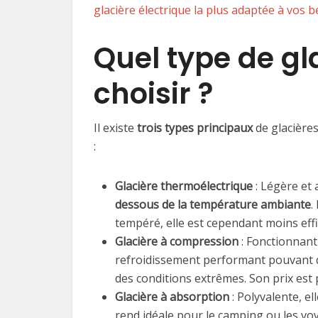
glacière électrique la plus adaptée à vos 
Quel type de gl
choisir ?
Il existe
trois types principaux
de glacières
:
Glacière thermoélectrique
: Légère et 
dessous de la température ambiante
.
tempéré, elle est cependant moins effi
Glacière à compression
: Fonctionnant
refroidissement performant pouvant 
des conditions extrêmes. Son prix est pl
Glacière à absorption
: Polyvalente, e
rend idéale pour le camping ou les vo