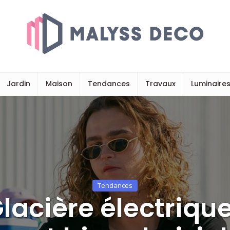
Jardin
Maison
Tendances
Travaux
Luminaire
Tendances
lacière électrique