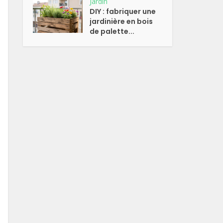
Jardin
DIY : fabriquer une
jardinière en bois
de palette...