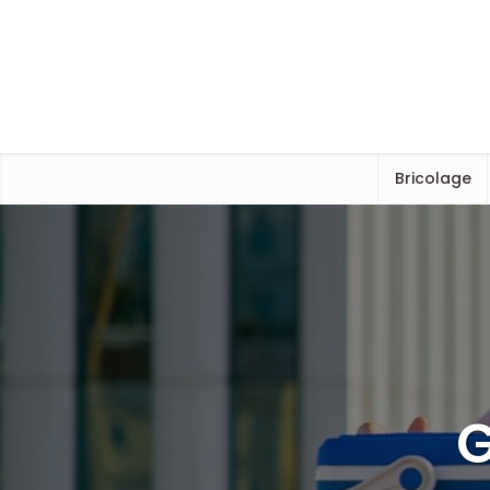
Bricolage
G