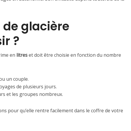
 de glacière
ir ?
prime en
litres
et doit être choisie en fonction du nombre
ou un couple.
voyages de plusieurs jours.
ours et les groupes nombreux.
ons pour qu’elle rentre facilement dans le coffre de votre