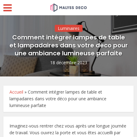
Luminaires
Comment intégrer lampes de table
et lampadaires dans votre déco pour
une ambiance lumineuse parfaite
18 décembre 2023
Accueil
»
Comment intégrer lampes de table et
lampadaires dans votre déco pour une ambiance
lumineuse parfaite
Imaginez-vous rentrer chez vous après une longue journée
de travail. Vous ouvrez la porte et vous êtes accueilli par