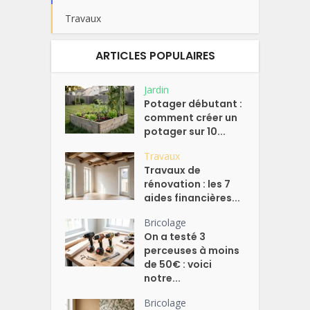
Travaux
ARTICLES POPULAIRES
Jardin
Potager débutant :
comment créer un
potager sur 10...
Travaux
Travaux de
rénovation : les 7
aides financières...
Bricolage
On a testé 3
perceuses à moins
de 50€ : voici
notre...
Bricolage